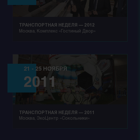
ТРАНСПОРТНАЯ НЕДЕЛЯ — 2012
Москва, Комплекс «Гостиный Двор»
21 - 25 НОЯБРЯ
2011
ТРАНСПОРТНАЯ НЕДЕЛЯ — 2011
Москва, ЭкоЦентр «Сокольники»