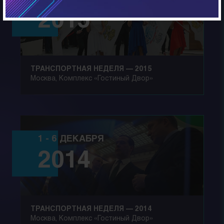
2015
ТРАНСПОРТНАЯ НЕДЕЛЯ — 2015
Москва, Комплекс «Гостиный Двор»
1 - 6 ДЕКАБРЯ
2014
ТРАНСПОРТНАЯ НЕДЕЛЯ — 2014
Москва, Комплекс «Гостиный Двор»