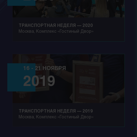
ТРАНСПОРТНАЯ НЕДЕЛЯ — 2020
Москва, Комплекс «Гостиный Двор»
16 - 21 НОЯБРЯ
2019
ТРАНСПОРТНАЯ НЕДЕЛЯ — 2019
Москва, Комплекс «Гостиный Двор»