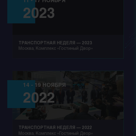
11 - 17 НОЯБРЯ
2023
ТРАНСПОРТНАЯ НЕДЕЛЯ — 2023
Москва, Комплекс «Гостиный Двор»
14 - 19 НОЯБРЯ
2022
ТРАНСПОРТНАЯ НЕДЕЛЯ — 2022
Москва, Комплекс «Гостиный Двор»