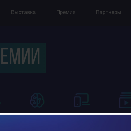
Выставка
Премия
Партнеры
ремии