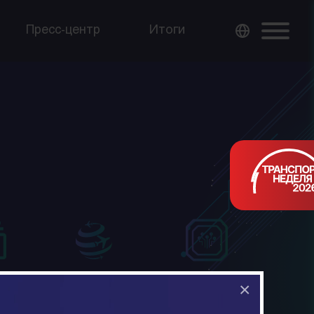
Пресс-центр
Итоги
×