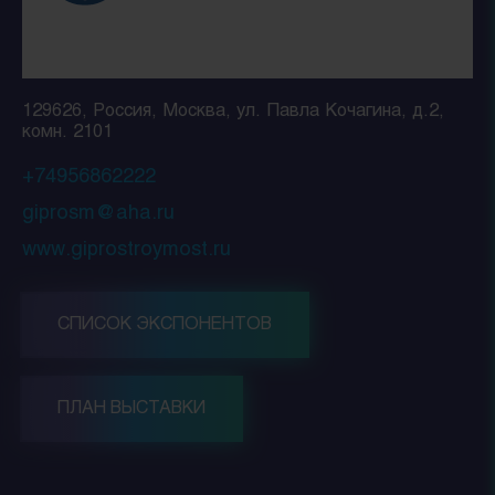
129626, Россия, Москва, ул. Павла Кочагина, д.2,
комн. 2101
+74956862222
giprosm@aha.ru
www.giprostroymost.ru
СПИСОК ЭКСПОНЕНТОВ
ПЛАН ВЫСТАВКИ